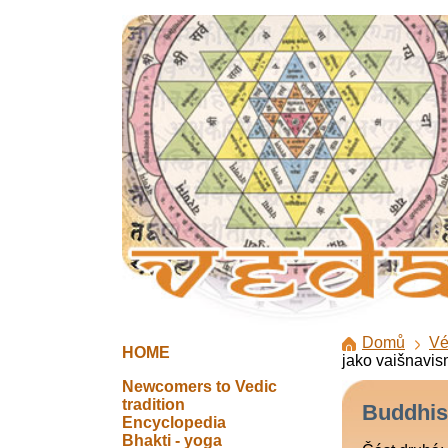
Domů
Vé
HOME
jako vaišnavis
Newcomers to Vedic
tradition
Buddhis
Encyclopedia
Bhakti - yoga