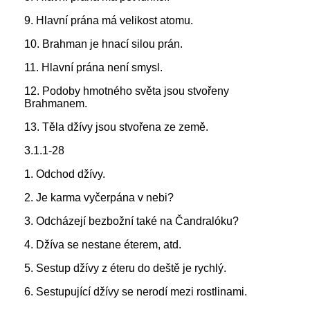
9. Hlavní prána má velikost atomu.
10. Brahman je hnací silou prán.
11. Hlavní prána není smysl.
12. Podoby hmotného světa jsou stvořeny
Brahmanem.
13. Těla džívy jsou stvořena ze země.
3.1.1-28
1. Odchod džívy.
2. Je karma vyčerpána v nebi?
3. Odcházejí bezbožní také na Čandralóku?
4. Džíva se nestane éterem, atd.
5. Sestup džívy z éteru do deště je rychlý.
6. Sestupující džívy se nerodí mezi rostlinami.