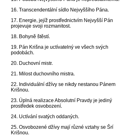
16. Transcendentální sídlo Nejvyššího Pána.
17. Energie, jejíž prostřednictvím Nejvyšší Pán
projevuje svoji rozmanitost.
18. Bohyně štěstí.
19. Pán Krišna je uctívatelný ve všech svých
podobách.
20. Duchovní mistr.
21. Milost duchovního mistra.
22. Individuální džívy se nikdy nestanou Pánem
Krišnou.
23. Úplná realizace Absolutní Pravdy je jediný
prostředek osvobození.
24. Uctívání svatých oddaných.
25. Osvobozené džívy mají různé vztahy se Šrí
Krišnou.