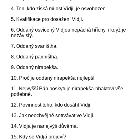
4. Ten, kdo získá milost Vidji, je osvobozen.
5. Kvalifikace pro dosažení Vidji.
6. Oddaný osvícený Vidjou nepáchá hříchy, i když je
nezávislý.
7. Oddaný svaništha.
8. Oddaný pariništha.
9. Oddaný nirapekša.
10. Proč je oddaný nirapekša nejlepší.
11. Nejvyšší Pán poskytuje nirapekša-bhaktovi vše
potřebné.
12. Povinnost toho, kdo dosáhl Vidji.
13. Jak neochvějně setrvávat ve Vidji.
14. Vidjá je nanejvýš důvěrná.
15. Kdy se Vidjá projeví?