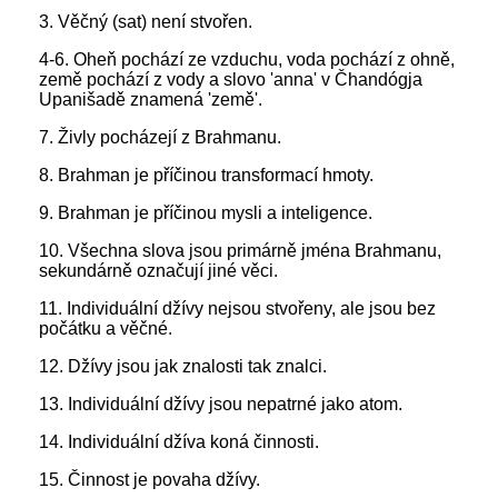
3. Věčný (sat) není stvořen.
4-6. Oheň pochází ze vzduchu, voda pochází z ohně,
země pochází z vody a slovo 'anna' v Čhandógja
Upanišadě znamená 'země'.
7. Živly pocházejí z Brahmanu.
8. Brahman je příčinou transformací hmoty.
9. Brahman je příčinou mysli a inteligence.
10. Všechna slova jsou primárně jména Brahmanu,
sekundárně označují jiné věci.
11. Individuální džívy nejsou stvořeny, ale jsou bez
počátku a věčné.
12. Džívy jsou jak znalosti tak znalci.
13. Individuální džívy jsou nepatrné jako atom.
14. Individuální džíva koná činnosti.
15. Činnost je povaha džívy.