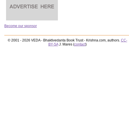
Become our sponsor
© 2001 - 2026 VEDA - Bhaktivedanta Book Trust - Krishna.com, authors.
CC-
BY-SA
J. Mares (
contact
)