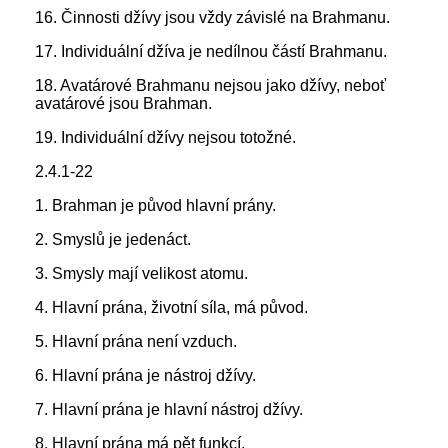
16. Činnosti džívy jsou vždy závislé na Brahmanu.
17. Individuální džíva je nedílnou částí Brahmanu.
18. Avatárové Brahmanu nejsou jako džívy, neboť
avatárové jsou Brahman.
19. Individuální džívy nejsou totožné.
2.4.1-22
1. Brahman je původ hlavní prány.
2. Smyslů je jedenáct.
3. Smysly mají velikost atomu.
4. Hlavní prána, životní síla, má původ.
5. Hlavní prána není vzduch.
6. Hlavní prána je nástroj džívy.
7. Hlavní prána je hlavní nástroj džívy.
8. Hlavní prána má pět funkcí.