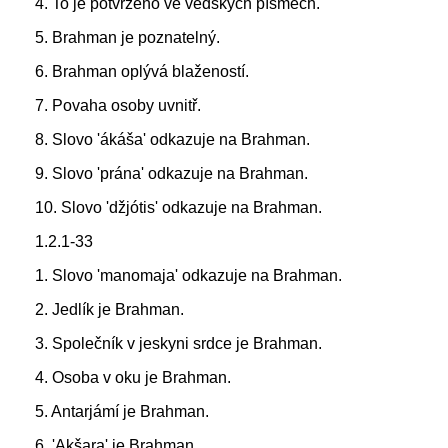
4. To je potvrzeno ve védských písmech.
5. Brahman je poznatelný.
6. Brahman oplývá blažeností.
7. Povaha osoby uvnitř.
8. Slovo 'ákáša' odkazuje na Brahman.
9. Slovo 'prána' odkazuje na Brahman.
10. Slovo 'džjótis' odkazuje na Brahman.
1.2.1-33
1. Slovo 'manomaja' odkazuje na Brahman.
2. Jedlík je Brahman.
3. Společník v jeskyni srdce je Brahman.
4. Osoba v oku je Brahman.
5. Antarjámí je Brahman.
6. 'Akšara' je Brahman.